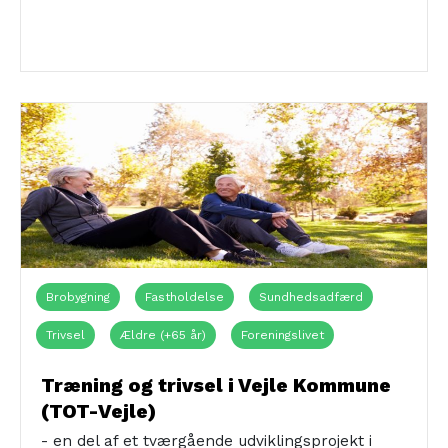
Brobygning
Fastholdelse
Sundhedsadfærd
Trivsel
Ældre (+65 år)
Foreningslivet
Træning og trivsel i Vejle Kommune
(TOT-Vejle)
- en del af et tværgående udviklingsprojekt i