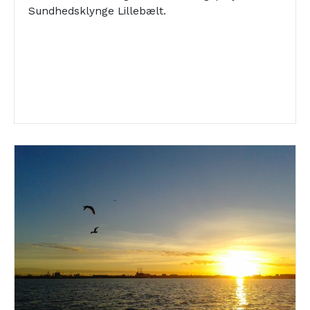
Sundhedsklynge Lillebælt.