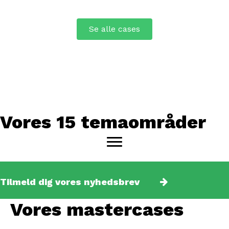
Se alle cases
Vores 15 temaområder
Tilmeld dig vores nyhedsbrev
Vores mastercases