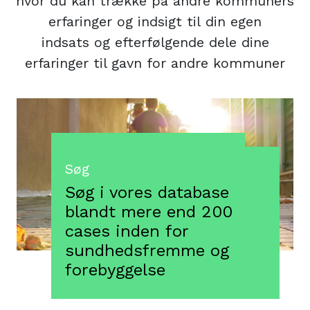
hvor du kan trække på andre kommuners
erfaringer og indsigt til din egen
indsats og efterfølgende dele dine
erfaringer til gavn for andre kommuner
Søg
Søg i vores database
blandt mere end 200
cases inden for
sundhedsfremme og
forebyggelse