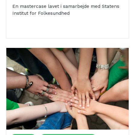
En mastercase lavet i samarbejde med Statens
Jobsøgende/arbejdsløse
Kronikere
Unge (16-24 år)
Institut for Folkesundhed
Lokalområder
Naturcenter
Naturen