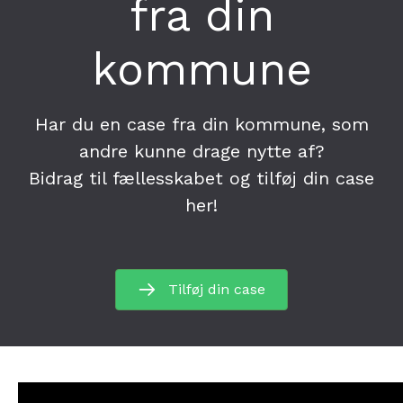
fra din
kommune
Har du en case fra din kommune, som
andre kunne drage nytte af?
Bidrag til fællesskabet og tilføj din case
her!
Tilføj din case