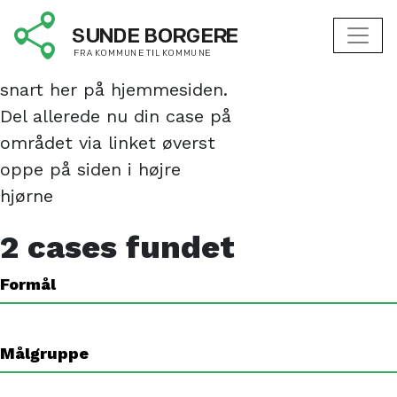
Faldforebyggelse
Denne underside lanceres
snart her på hjemmesiden.
Del allerede nu din case på
området via linket øverst
oppe på siden i højre
hjørne
2
cases fundet
Formål
Målgruppe