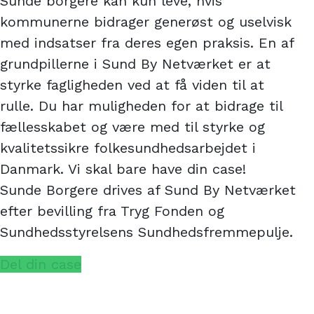
Sunde borgere kan kun leve, hvis
kommunerne bidrager generøst og uselvisk
med indsatser fra deres egen praksis. En af
grundpillerne i Sund By Netværket er at
styrke fagligheden ved at få viden til at
rulle. Du har muligheden for at bidrage til
fællesskabet og være med til styrke og
kvalitetssikre folkesundhedsarbejdet i
Danmark. Vi skal bare have din case!
Sunde Borgere drives af Sund By Netværket
efter bevilling fra Tryg Fonden og
Sundhedsstyrelsens Sundhedsfremmepulje.
Del din case