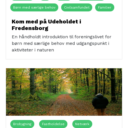
Børn med særlige behov
Civilsamfundet
Familier
Naturen
Kom med på Udeholdet i
Fredensborg
En håndholdt introduktion til foreningslivet for
børn med særlige behov med udgangspunkt i
aktiviteter i naturen
Brobygning
Fastholdelse
Netværk