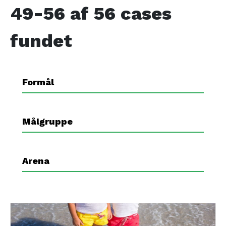
49-56 af 56
cases
fundet
Formål
Målgruppe
Arena