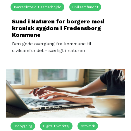
Tværsektorielt samarbejde
Civilsamfundet
Kronikere
Naturen
Sund i Naturen for borgere med
kronisk sygdom i Fredensborg
Kommune
Den gode overgang fra kommune til
civilsamfundet - særligt i naturen
Brobygning
Digitalt værktøj
Netværk