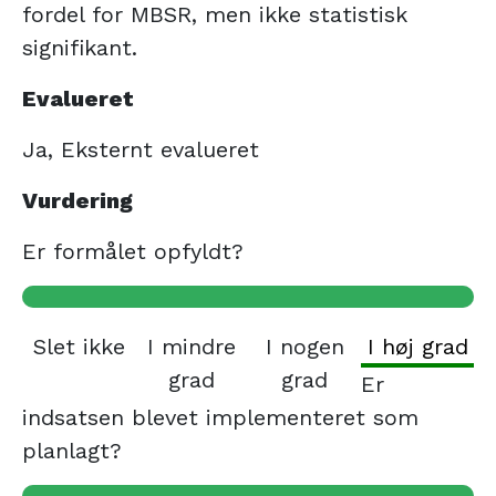
fordel for MBSR, men ikke statistisk
signifikant.
Evalueret
Ja, Eksternt evalueret
Vurdering
Er formålet opfyldt?
Slet ikke
I mindre
I nogen
I høj grad
grad
grad
Er
indsatsen blevet implementeret som
planlagt?