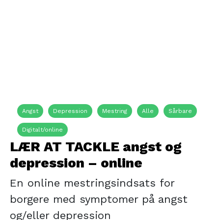
Angst
Depression
Mestring
Alle
Sårbare
Digitalt/online
LÆR AT TACKLE angst og
depression – online
En online mestringsindsats for
borgere med symptomer på angst
og/eller depression