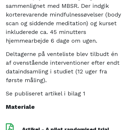
sammenlignet med MBSR. Der indgik
korterevarende mindfulnessøvelser (body
scan og siddende meditation) og kurset
inkluderede ca. 45 minutters
hjemmearbejde 6 dage om ugen.
Deltagerne på venteliste blev tilbudt én
af ovenstående interventioner efter endt
dataindsamling i studiet (12 uger fra
første måling).
Se publiseret artikel i bilag 1
Materiale
Artikel - A pilot randomised trial