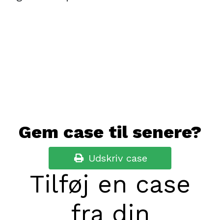
Gem case til senere?
Udskriv case

Tilføj en case
fra din