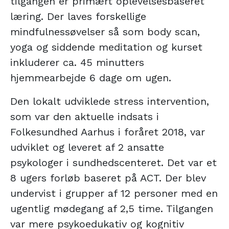
tilgangen er primært oplevelsesbaseret
læring. Der laves forskellige
mindfulnessøvelser så som body scan,
yoga og siddende meditation og kurset
inkluderer ca. 45 minutters
hjemmearbejde 6 dage om ugen.
Den lokalt udviklede stress intervention,
som var den aktuelle indsats i
Folkesundhed Aarhus i foråret 2018, var
udviklet og leveret af 2 ansatte
psykologer i sundhedscenteret. Det var et
8 ugers forløb baseret på ACT. Der blev
undervist i grupper af 12 personer med en
ugentlig mødegang af 2,5 time. Tilgangen
var mere psykoedukativ og kognitiv