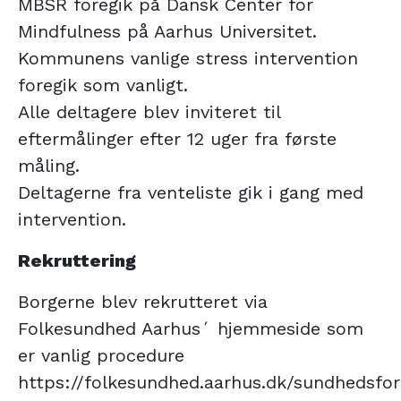
MBSR foregik på Dansk Center for
Mindfulness på Aarhus Universitet.
Kommunens vanlige stress intervention
foregik som vanligt.
Alle deltagere blev inviteret til
eftermålinger efter 12 uger fra første
måling.
Deltagerne fra venteliste gik i gang med
intervention.
Rekruttering
Borgerne blev rekrutteret via
Folkesundhed Aarhus´ hjemmeside som
er vanlig procedure
https://folkesundhed.aarhus.dk/sundhedsfor