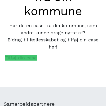
kommune
Har du en case fra din kommune, som
andre kunne drage nytte af?
Bidrag til fællesskabet og tilføj din case
her!
Tilføj din case
Samarbejdspartnere