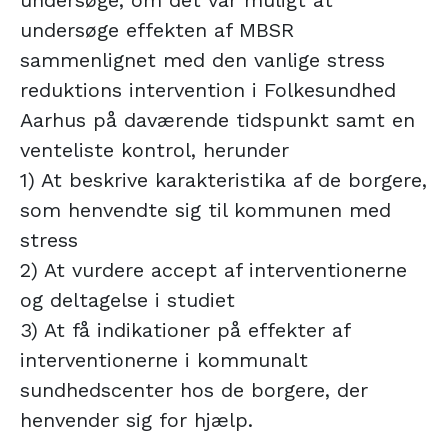
undersøge, om det var muligt at
undersøge effekten af MBSR
sammenlignet med den vanlige stress
reduktions intervention i Folkesundhed
Aarhus på daværende tidspunkt samt en
venteliste kontrol, herunder
1) At beskrive karakteristika af de borgere,
som henvendte sig til kommunen med
stress
2) At vurdere accept af interventionerne
og deltagelse i studiet
3) At få indikationer på effekter af
interventionerne i kommunalt
sundhedscenter hos de borgere, der
henvender sig for hjælp.