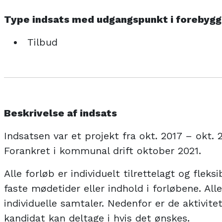
Type indsats med udgangspunkt i forebyg
Tilbud
Beskrivelse af indsats
Indsatsen var et projekt fra okt. 2017 – okt. 
Forankret i kommunal drift oktober 2021.
Alle forløb er individuelt tilrettelagt og fleks
faste mødetider eller indhold i forløbene. Al
individuelle samtaler. Nedenfor er de aktivite
kandidat kan deltage i hvis det ønskes.