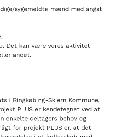
ledige/sygemeldte mænd med angst
.
b. Det kan være vores aktivitet i
ller andet.
sats i Ringkøbing-Skjern Kommune,
ojekt PLUS er kendetegnet ved at
den enkelte deltagers behov og
ligt for projekt PLUS er, at det
g bevægelse i et fællesskab med