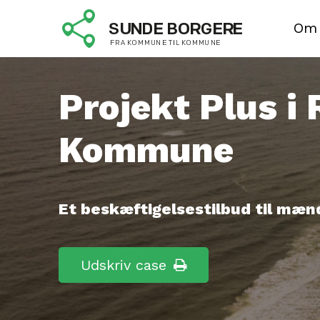
Om
Projekt Plus i
Kommune
Et beskæftigelsestilbud til mæn
Udskriv case