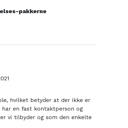
gelses-pakkerne
2021
ible, hvilket betyder at der ikke er
le har en fast kontaktperson og
ter vi tilbyder og som den enkelte