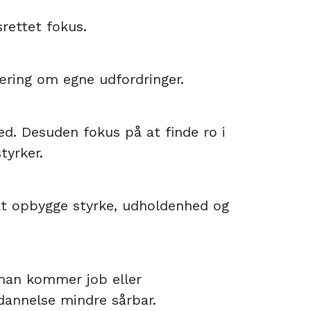
rettet fokus.
læring om egne udfordringer.
d. Desuden fokus på at finde ro i
tyrker.
 at opbygge styrke, udholdenhed og
 man kommer job eller
dannelse mindre sårbar.