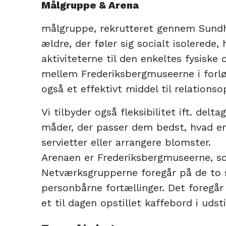
Målgruppe & Arena
målgruppe, rekrutteret gennem Sundh
ældre, der føler sig socialt isolerede,
aktiviteterne til den enkeltes fysisk
mellem Frederiksbergmuseerne i forløb
også et effektivt middel til relations
Vi tilbyder også fleksibilitet ift. del
måder, der passer dem bedst, hvad ent
servietter eller arrangere blomster.
Arenaen er Frederiksbergmuseerne, s
Netværksgrupperne foregår på de to s
personbårne fortællinger. Det foregår
et til dagen opstillet kaffebord i udst