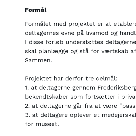
Formål
Formålet med projektet er at etabler
deltagernes evne på livsmod og handl
I disse forløb understøttes deltagern
skal planlægge og stå for værtskab af
Sammen.
Projektet har derfor tre delmål:
1. at deltagerne gennem Frederiksber
bekendtskaber som fortsætter i privat
2. at deltagerne går fra at være "pass
3. at deltagere oplever et medejersk
for museet.