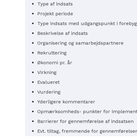
Type af indsats
Projekt periode
Type indsats med udgangspunkt i foreby
Beskrivelse af indsats
Organisering og samarbejdspartnere
Rekruttering
Økonomi pr. år
Virkning
Evalueret
Vurdering
Yderligere kommentarer
Opmærksomheds- punkter for implemente
Barrierer for gennemførelse af indsatsen
Evt. tiltag, fremmende for gennemførelsen