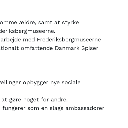
nsomme ældre, samt at styrke
ederiksbergmuseerne.
samarbejde med Frederiksbergmuseerne
 nationalt omfattende Danmark Spiser
ællinger opbygger nye sociale
 at gøre noget for andre.
og fungerer som en slags ambassadører