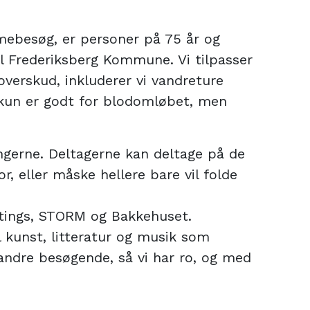
ebesøg, er personer på 75 år og
 til Frederiksberg Kommune. Vi tilpasser
overskud, inkluderer vi vandreture
e kun er godt for blodomløbet, men
sningerne. Deltagerne kan deltage på de
 eller måske hellere bare vil folde
stings, STORM og Bakkehuset.
 kunst, litteratur og musik som
andre besøgende, så vi har ro, og med