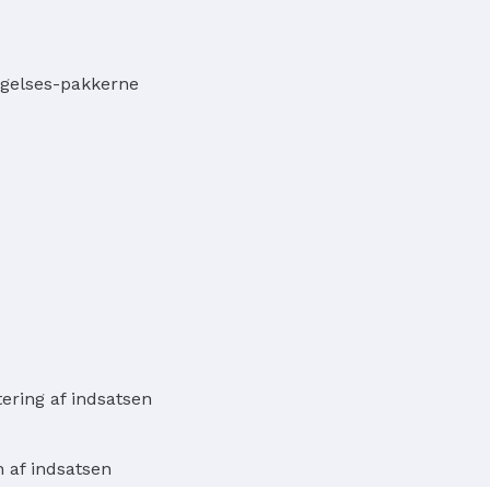
ggelses-pakkerne
ring af indsatsen
 af indsatsen