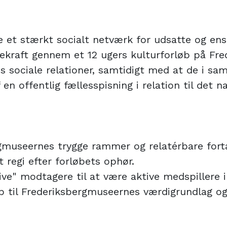
e et stærkt socialt netværk for udsatte og e
ekraft gennem et 12 ugers kulturforløb på Fr
es sociale relationer, samtidigt med at de i 
 en offentlig fællesspisning i relation til det
gmuseernes trygge rammer og relatérbare fort
 regi efter forløbets ophør.
ive" modtagere til at være aktive medspillere i
ab til Frederiksbergmuseernes værdigrundlag 