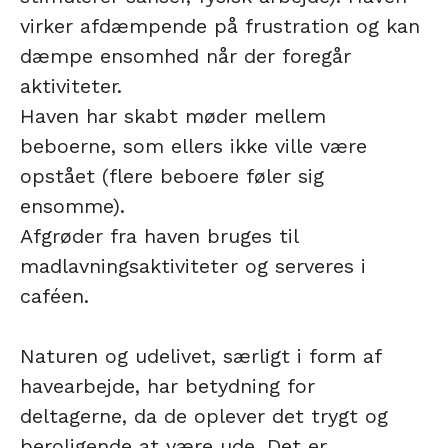
virker afdæmpende på frustration og kan
dæmpe ensomhed når der foregår
aktiviteter.
Haven har skabt møder mellem
beboerne, som ellers ikke ville være
opstået (flere beboere føler sig
ensomme).
Afgrøder fra haven bruges til
madlavningsaktiviteter og serveres i
caféen.
Naturen og udelivet, særligt i form af
havearbejde, har betydning for
deltagerne, da de oplever det trygt og
beroligende at være ude. Det er