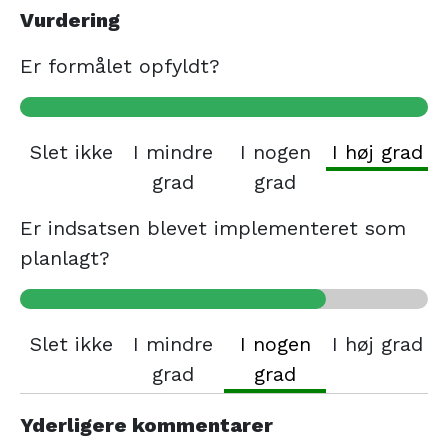
Vurdering
Er formålet opfyldt?
Slet ikke
I mindre
I nogen
I høj grad
grad
grad
Er indsatsen blevet implementeret som
planlagt?
Slet ikke
I mindre
I nogen
I høj grad
grad
grad
Yderligere kommentarer