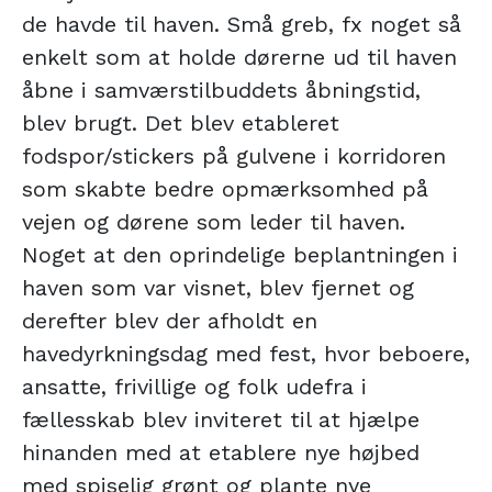
de havde til haven. Små greb, fx noget så
enkelt som at holde dørerne ud til haven
åbne i samværstilbuddets åbningstid,
blev brugt. Det blev etableret
fodspor/stickers på gulvene i korridoren
som skabte bedre opmærksomhed på
vejen og dørene som leder til haven.
Noget at den oprindelige beplantningen i
haven som var visnet, blev fjernet og
derefter blev der afholdt en
havedyrkningsdag med fest, hvor beboere,
ansatte, frivillige og folk udefra i
fællesskab blev inviteret til at hjælpe
hinanden med at etablere nye højbed
med spiselig grønt og plante nye