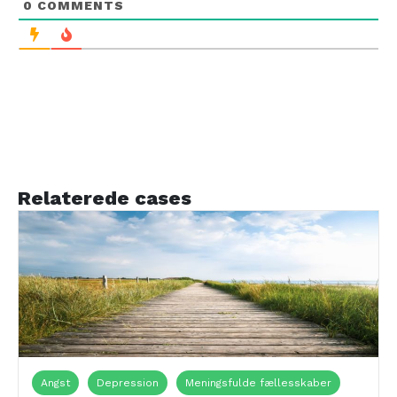
0
COMMENTS
Relaterede cases
Angst
Depression
Meningsfulde fællesskaber