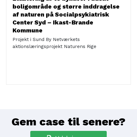
boligområde og større inddragelse
Udsatte borgere
Boligområder
Naturen
af naturen på Socialpsykiatrisk
Center Syd – Ikast-Brande
Kommune
Projekt i Sund By Netværkets
aktionslæringsprojekt Naturens Rige
Gem case til senere?