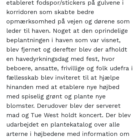
etableret fodspor/stickers på gulvene i
korridoren som skabte bedre
opmærksomhed på vejen og dørene som
leder til haven. Noget at den oprindelige
beplantningen i haven som var visnet,
blev fjernet og derefter blev der afholdt
en havedyrkningsdag med fest, hvor
beboere, ansatte, frivillige og folk udefra i
fællesskab blev inviteret til at hjælpe
hinanden med at etablere nye højbed
med spiselig grønt og plante nye
blomster. Derudover blev der serveret
mad og Tue West holdt koncert. Der blev
udarbejdet en plantekatalog over alle
arterne i højbedene med information om