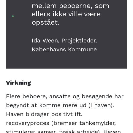
mellem beboerne, som
ellers ikke ville være
opstået.
Ida Ween, Projektleder,
Københavns Kommune
Virkning
Flere beboere, ansatte og besøgende har
begyndt at komme mere ud (i haven).
Haven bidrager positivt ift.
recoveryproces (bremser tankemylder,
stimulerer sanser, fysisk arbejde). Haven