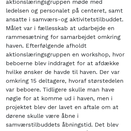
aktionslæringsgruppen møde med
ledelsen og personalet på centeret, samt
ansatte i samværs-og aktivitetstilbuddet.
Målet var i fællesskab at udarbejde en
rammesætning for samarbejdet omkring
haven. Efterfølgende afholdt
aktionslæringsgruppen en workshop, hvor
beboerne blev inddraget for at afdække
hvilke ønsker de havde til haven. Der var
omkring 15 deltagere, hvoraf størstedelen
var beboere. Tidligere skulle man have
nøgle for at komme ud i haven, men i
projektet blev der lavet en aftale om at
dørene skulle være åbne i
samværstilbuddets åbningstid. Det blev