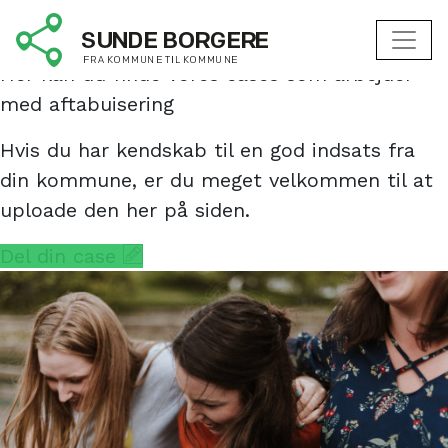
Aftabuisering
Her kan du finde vores cases som arbejder
med aftabuisering
Hvis du har kendskab til en god indsats fra
din kommune, er du meget velkommen til at
uploade den her på siden.
Del din case