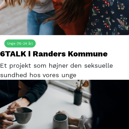
Unge (16-24 år)
6TALK i Randers Kommune
Et projekt som højner den seksuelle
sundhed hos vores unge