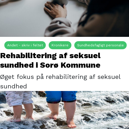
Andet - skriv i feltet
Kronikere
Sundhedsfagligt personale
Rehabilitering af seksuel
sundhed i Sorø Kommune
Øget fokus på rehabilitering af seksuel
sundhed