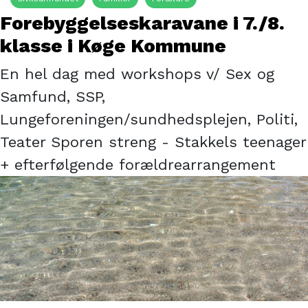
Forebyggelseskaravane i 7./8.
klasse i Køge Kommune
En hel dag med workshops v/ Sex og
Samfund, SSP,
Lungeforeningen/sundhedsplejen, Politi,
Teater Sporen streng - Stakkels teenager
+ efterfølgende forældrearrangement