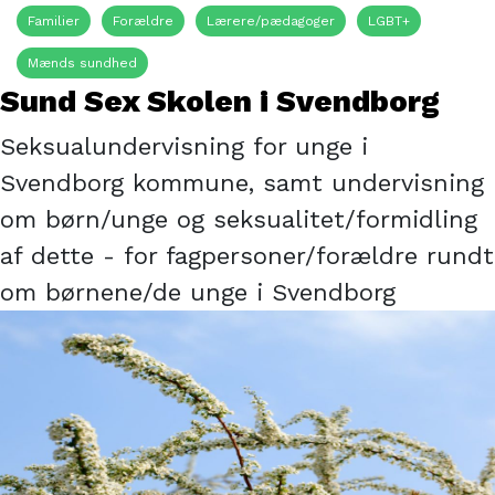
Familier
Forældre
Lærere/pædagoger
LGBT+
Mænds sundhed
Sund Sex Skolen i Svendborg
Seksualundervisning for unge i
Svendborg kommune, samt undervisning
om børn/unge og seksualitet/formidling
af dette - for fagpersoner/forældre rundt
om børnene/de unge i Svendborg