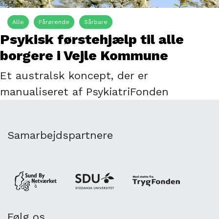
Alle
Pårørende
Sårbare
Psykisk førstehjælp til alle
borgere i Vejle Kommune
Et australsk koncept, der er
manualiseret af PsykiatriFonden
Samarbejdspartnere
Følg os