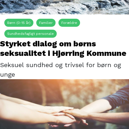
Børn (0-15 år)
Familier
Forældre
Sundhedsfagligt personale
Styrket dialog om børns
seksualitet i Hjørring Kommune
Seksuel sundhed og trivsel for børn og
unge