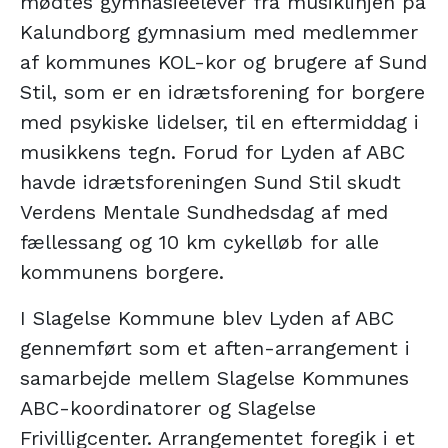
mødtes gymnasieelever fra musiklinjen på
Kalundborg gymnasium med medlemmer
af kommunes KOL-kor og brugere af Sund
Stil, som er en idrætsforening for borgere
med psykiske lidelser, til en eftermiddag i
musikkens tegn. Forud for Lyden af ABC
havde idrætsforeningen Sund Stil skudt
Verdens Mentale Sundhedsdag af med
fællessang og 10 km cykelløb for alle
kommunens borgere.
I Slagelse Kommune blev Lyden af ABC
gennemført som et aften-arrangement i
samarbejde mellem Slagelse Kommunes
ABC-koordinatorer og Slagelse
Frivilligcenter. Arrangementet foregik i et