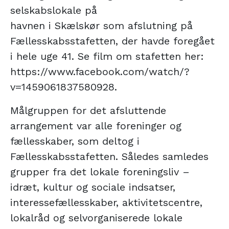
selskabslokale på
havnen i Skælskør som afslutning på
Fællesskabsstafetten, der havde foregået
i hele uge 41. Se film om stafetten her:
https://www.facebook.com/watch/?
v=1459061837580928.
Målgruppen for det afsluttende
arrangement var alle foreninger og
fællesskaber, som deltog i
Fællesskabsstafetten. Således samledes
grupper fra det lokale foreningsliv –
idræt, kultur og sociale indsatser,
interessefællesskaber, aktivitetscentre,
lokalråd og selvorganiserede lokale