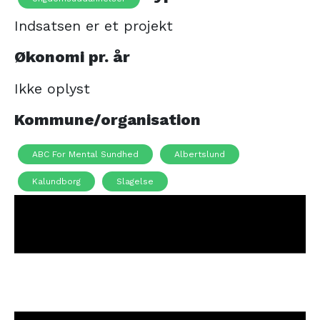
Indsatsen er et projekt
Økonomi pr. år
Ikke oplyst
Kommune/organisation
ABC For Mental Sundhed
Albertslund
Kalundborg
Slagelse