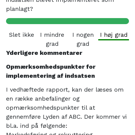
planlagt?
Slet ikke
I mindre
I nogen
I høj grad
grad
grad
Yderligere kommentarer
Opmærksomhedspunkter for
implementering af indsatsen
I vedhæftede rapport, kan der læses om
en række anbefalinger og
opmærksomhedspunkter til at
gennemføre Lyden af ABC. Der kommer vi
bl.a. ind på følgende:
Markedsføring og rekruttering