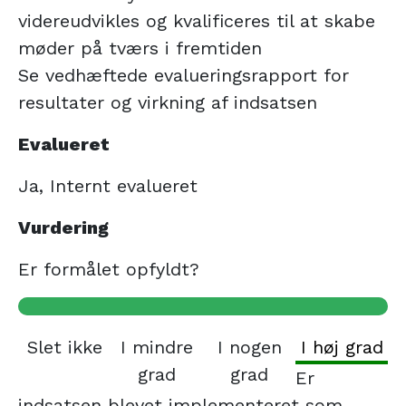
videreudvikles og kvalificeres til at skabe
møder på tværs i fremtiden
Se vedhæftede evalueringsrapport for
resultater og virkning af indsatsen
Evalueret
Ja, Internt evalueret
Vurdering
Er formålet opfyldt?
Slet ikke
I mindre
I nogen
I høj grad
grad
grad
Er
indsatsen blevet implementeret som