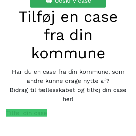
Udskriv case

Tilføj en case
fra din
kommune
Har du en case fra din kommune, som
andre kunne drage nytte af?
Bidrag til fællesskabet og tilføj din case
her!
Tilføj din case