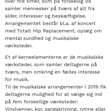
over fire timer, som på forskellig vis
samler mennesker på tværs af alt fra
alder, interesser og beskæftigelse.
Arrangementet består bl.a. af koncert
med Totalt Hip Replacement, oplæg om
mental sundhed og musikalske
værksteder.
Et af kerneelementerne er de musikalske
værksteder, som samler deltagerne på
tværs, men omkring en fælles interesse
for musik.
Til de musikalske arrangementer i 2019 fik
deltagerne mulighed for at vælge sig ind
på fem forskellige værksteder:
Vinylvenner, kor, sangskrivning, rytme eller