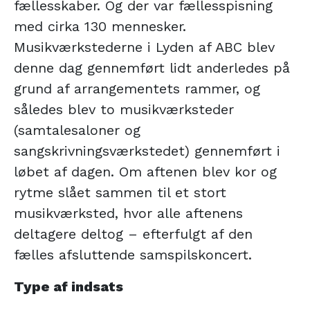
fællesskaber. Og der var fællesspisning
med cirka 130 mennesker.
Musikværkstederne i Lyden af ABC blev
denne dag gennemført lidt anderledes på
grund af arrangementets rammer, og
således blev to musikværksteder
(samtalesaloner og
sangskrivningsværkstedet) gennemført i
løbet af dagen. Om aftenen blev kor og
rytme slået sammen til et stort
musikværksted, hvor alle aftenens
deltagere deltog – efterfulgt af den
fælles afsluttende samspilskoncert.
Type af indsats