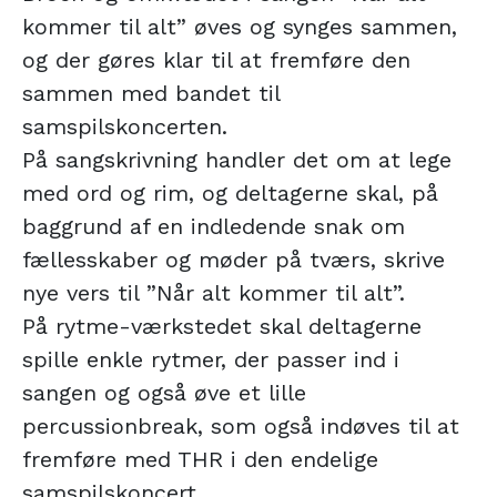
kommer til alt” øves og synges sammen,
og der gøres klar til at fremføre den
sammen med bandet til
samspilskoncerten.
På sangskrivning handler det om at lege
med ord og rim, og deltagerne skal, på
baggrund af en indledende snak om
fællesskaber og møder på tværs, skrive
nye vers til ”Når alt kommer til alt”.
På rytme-værkstedet skal deltagerne
spille enkle rytmer, der passer ind i
sangen og også øve et lille
percussionbreak, som også indøves til at
fremføre med THR i den endelige
samspilskoncert.