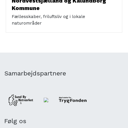
Nordvestsjælland og Kalundborg
Kommune
Fællesskaber, friluftsliv og i lokale
naturområder
Samarbejdspartnere
Følg os