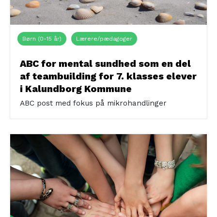
Børn (0-15 år)
Lærere/pædagoger
ABC for mental sundhed som en del
af teambuilding for 7. klasses elever
i Kalundborg Kommune
ABC post med fokus på mikrohandlinger