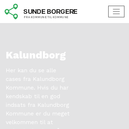
Kalundborg
Her kan du se alle
cases fra Kalundborg
Kommune. Hvis du har
kendskab til en god
indsats fra Kalundborg
Kommune er du meget
velkommen til at