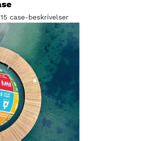
ase
 15 case-beskrivelser