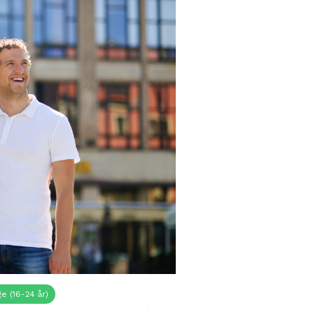
e (16-24 år)