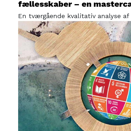
fællesskaber – en masterc
En tværgående kvalitativ analyse af