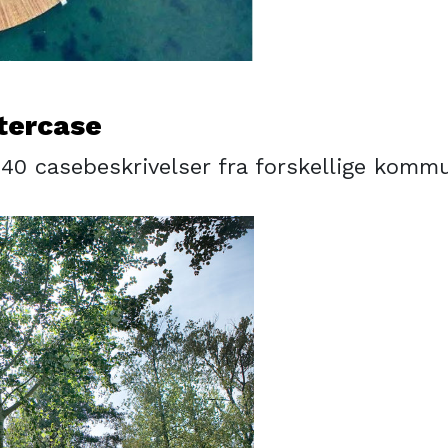
tercase
f 40 casebeskrivelser fra forskellige kom