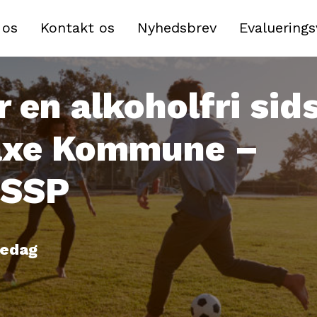
 os
Kontakt os
Nyhedsbrev
Evaluering
 en alkoholfri sid
Faxe Kommune –
 SSP
oledag