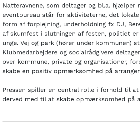
Natteravnene, som deltager og bl.a. hjælper 
eventbureau står for aktiviteterne, det lokale
form af forplejning, underholdning fx DJ, Bere
af skumfest i slutningen af festen, politiet er
unge. Vej og park (hører under kommunen) stå
Klubmedarbejdere og socialrådgivere deltage
over kommune, private og organisationer, ford
skabe en positiv opmærksomhed på arrangem
Pressen spiller en central rolle i forhold til a
derved med til at skabe opmærksomhed på a