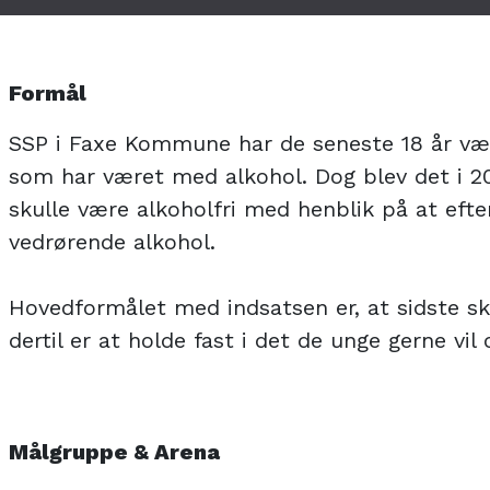
Formål
SSP i Faxe Kommune har de seneste 18 år være
som har været med alkohol. Dog blev det i 20
skulle være alkoholfri med henblik på at eft
vedrørende alkohol.
Hovedformålet med indsatsen er, at sidste sk
dertil er at holde fast i det de unge gerne vil 
Målgruppe & Arena