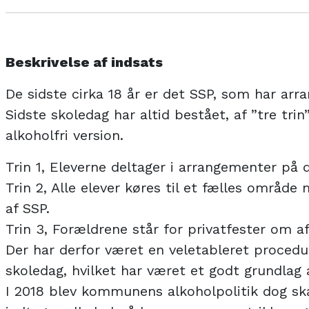
Beskrivelse af indsats
De sidste cirka 18 år er det SSP, som har arra
Sidste skoledag har altid bestået, af ”tre tri
alkoholfri version.
Trin 1, Eleverne deltager i arrangementer på 
Trin 2, Alle elever køres til et fælles område
af SSP.
Trin 3, Forældrene står for privatfester om a
Der har derfor været en veletableret procedur
skoledag, hvilket har været et godt grundlag 
I 2018 blev kommunens alkoholpolitik dog sk