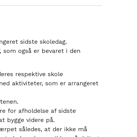
ngeret sidste skoledag.
n”, som også er bevaret i den
deres respektive skole
 med aktiviteter, som er arrangeret
ftenen.
e for afholdelse af sidste
at bygge videre på.
ærpet således, at der ikke må