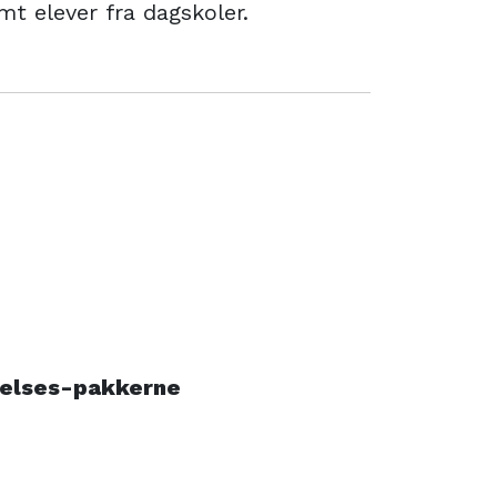
amt elever fra dagskoler.
gelses-pakkerne