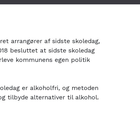
t arrangører af sidste skoledag,
18 besluttet at sidste skoledag
erleve kommunens egen politik
oledag er alkoholfri, og metoden
og tilbyde alternativer til alkohol.