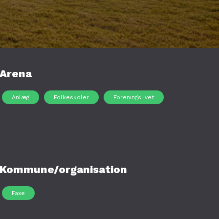
Arena
Anlæg
Folkeskoler
Foreningslivet
Kommune/organisation
Faxe