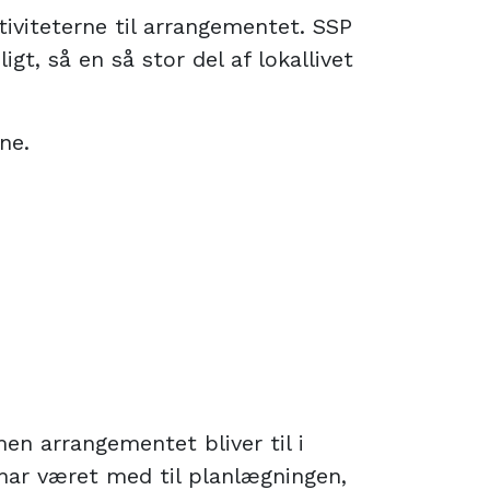
tiviteterne til arrangementet. SSP
t, så en så stor del af lokallivet
ne.
en arrangementet bliver til i
ar været med til planlægningen,