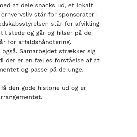
med at dele snacks ud, et lokalt
 erhvervsliv står for sponsorater i
dskabsstyrelsen står for afvikling
 til stede og går og hilser på de
r for affaldshåndtering.
r også. Samarbejdet strækker sig
i der er en fælles forståelse af at
entet og passe på de unge.
t få den gode historie ud og er
rrangementet.