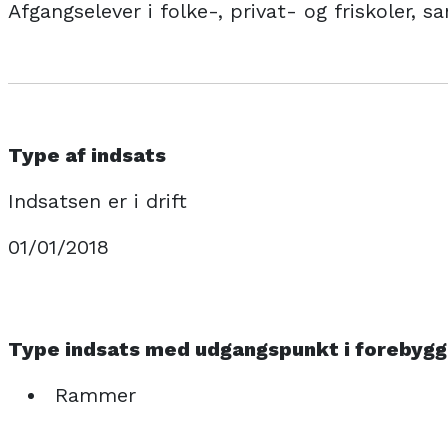
Afgangselever i folke-, privat- og friskoler, s
Type af indsats
Indsatsen er i drift
01/01/2018
Type indsats med udgangspunkt i forebyg
Rammer